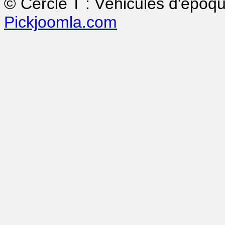
© Cercle T : Véhicules d'époq
Pickjoomla.com