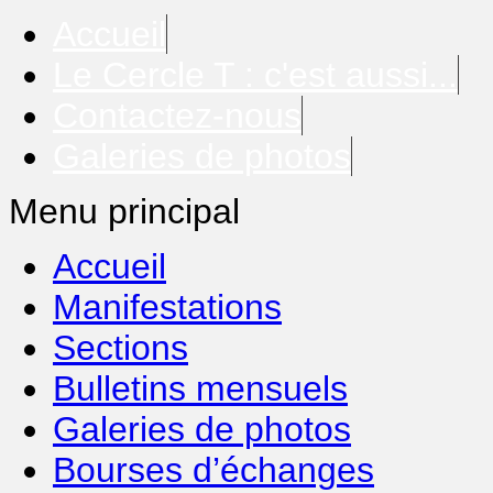
Accueil
Le Cercle T : c'est aussi...
Contactez-nous
Galeries de photos
Menu principal
Accueil
Manifestations
Sections
Bulletins mensuels
Galeries de photos
Bourses d’échanges